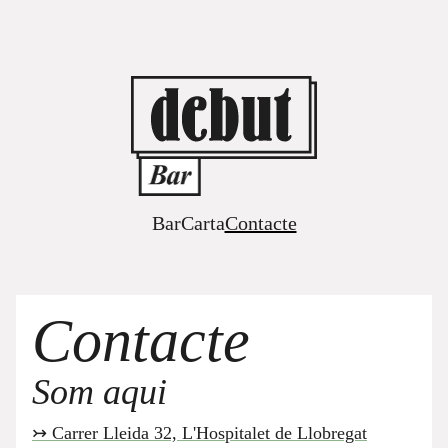
Bar
Carta
Contacte
Contacte
Som aqui
↣ Carrer Lleida 32, L'Hospitalet de Llobregat